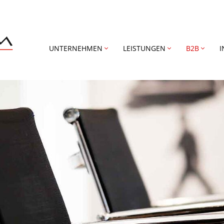
UNTERNEHMEN
LEISTUNGEN
B2B
I