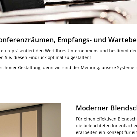
Konferenzräumen, Empfangs- und Wartebe
eiten repräsentiert den Wert Ihres Unternehmens und bestimmt de
n Sie, diesen Eindruck optimal zu gestalten!
uf schöner Gestaltung, denn wir sind der Meinung, unsere Systeme 
Moderner Blendsch
Für einen effektiven Blendsch
die beleuchteten Innenfläche
erarbeiten ein Konzept für ei