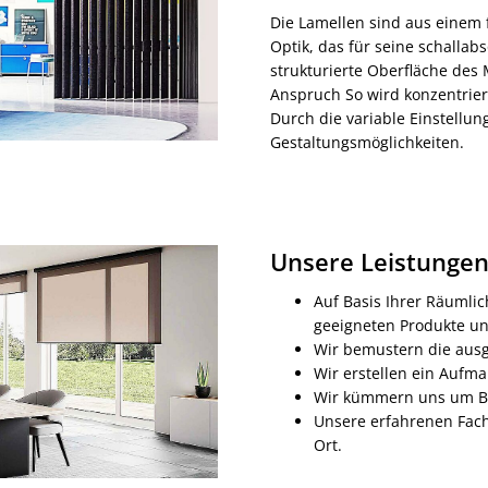
Die Lamellen sind aus einem
Optik, das für seine schallabs
strukturierte Oberfläche des 
Anspruch So wird konzentrier
Durch die variable Einstellu
Gestaltungsmöglichkeiten.
Unsere Leistungen 
Auf Basis Ihrer Räumli
geeigneten Produkte u
Wir bemustern die ausg
Wir erstellen ein Aufma
Wir kümmern uns um Be
Unsere erfahrenen Fach
Ort.