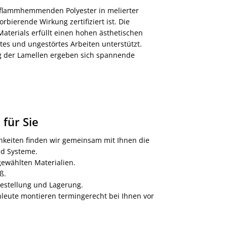
 flammhemmenden Polyester in melierter
orbierende Wirkung zertifiziert ist. Die
Materials erfüllt einen hohen ästhetischen
tes und ungestörtes Arbeiten unterstützt.
ng der Lamellen ergeben sich spannende
für Sie
chkeiten finden wir gemeinsam mit Ihnen die
nd Systeme.
ewählten Materialien.
ß.
stellung und Lagerung.
leute montieren termingerecht bei Ihnen vor