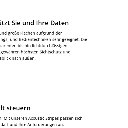
tzt Sie und Ihre Daten
e und große Flächen aufgrund der
ngs- und Bedientechniken sehr geeignet. Die
parenten bis hin lichtdurchlässigen
 gewähren höchsten Sichtschutz und
blick nach außen.
lt steuern
: Mit unseren Acoustic Stripes passen sich
edarf und Ihre Anforderungen an.