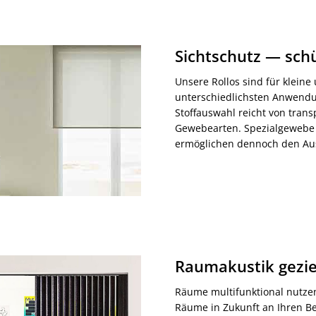
Sichtschutz — schü
Unsere Rollos sind für klein
unterschiedlichsten Anwendu
Stoffauswahl reicht von trans
Gewebearten. Spezialgewebe
ermöglichen dennoch den Aus
Raumakustik gezie
Räume multifunktional nutzen
Räume in Zukunft an Ihren B