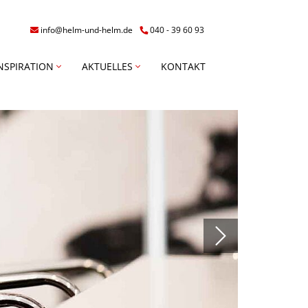
​​​​​​​info@helm-und-helm.de
040 - 39 60 93
NSPIRATION
AKTUELLES
KONTAKT