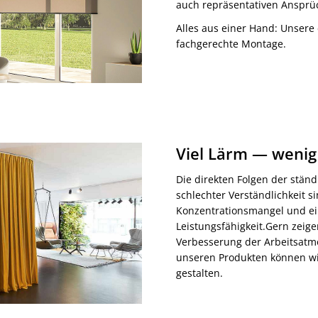
auch repräsentativen Ansprü
Alles aus einer Hand: Unser
fachgerechte Montage.
Viel Lärm — wenig
Die direkten Folgen der stän
schlechter Verständlichkeit s
Konzentrationsmangel und ein
Leistungsfähigkeit.Gern zeige
Verbesserung der Arbeitsatmo
unseren Produkten können wi
gestalten.