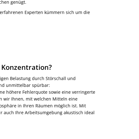
chen genügt.
e erfahrenen Experten kümmern sich um die
 Konzentration?
digen Belastung durch Störschall und
ind unmittelbar spürbar:
e höhere Fehlerquote sowie eine verringerte
n wir Ihnen, mit welchen Mitteln eine
sphäre in Ihren Räumen möglich ist. Mit
r auch Ihre Arbeitsumgebung akustisch ideal